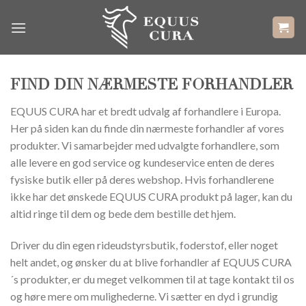
Skip
to
content
FIND DIN NÆRMESTE FORHANDLER
EQUUS CURA har et bredt udvalg af forhandlere i Europa.
Her på siden kan du finde din nærmeste forhandler af vores
produkter. Vi samarbejder med udvalgte forhandlere, som
alle levere en god service og kundeservice enten de deres
fysiske butik eller på deres webshop. Hvis forhandlerene
ikke har det ønskede EQUUS CURA produkt på lager, kan du
altid ringe til dem og bede dem bestille det hjem.
Driver du din egen rideudstyrsbutik, foderstof, eller noget
helt andet, og ønsker du at blive forhandler af EQUUS CURA
´s produkter, er du meget velkommen til at tage kontakt til os
og høre mere om mulighederne. Vi sætter en dyd i grundig