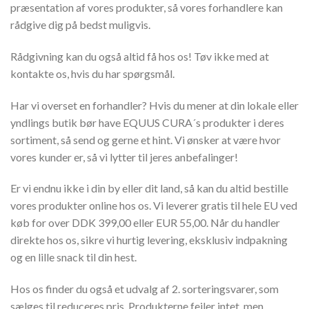
præsentation af vores produkter, så vores forhandlere kan
rådgive dig på bedst muligvis.
Rådgivning kan du også altid få hos os! Tøv ikke med at
kontakte os, hvis du har spørgsmål.
Har vi overset en forhandler? Hvis du mener at din lokale eller
yndlings butik bør have EQUUS CURA´s produkter i deres
sortiment, så send og gerne et hint. Vi ønsker at være hvor
vores kunder er, så vi lytter til jeres anbefalinger!
Er vi endnu ikke i din by eller dit land, så kan du altid bestille
vores produkter online hos os. Vi leverer gratis til hele EU ved
køb for over DDK 399,00 eller EUR 55,00. Når du handler
direkte hos os, sikre vi hurtig levering, eksklusiv indpakning
og en lille snack til din hest.
Hos os finder du også et udvalg af 2. sorteringsvarer, som
sælges til reduceres pris. Produkterne fejler intet, men